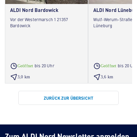
ALDI Nord Bardowick
ALDI Nord Lünebur
Vor der Westermarsch 1 21357
Wulf-Werum-Straße 2 
Bardowick
Lüneburg
bis 20 Uhr
bis 20 Uh
Geöffnet
Geöffnet
3,0 km
3,6 km
ZURÜCK ZUR ÜBERSICHT
Zum ALDI Nord Newsletter anmelden