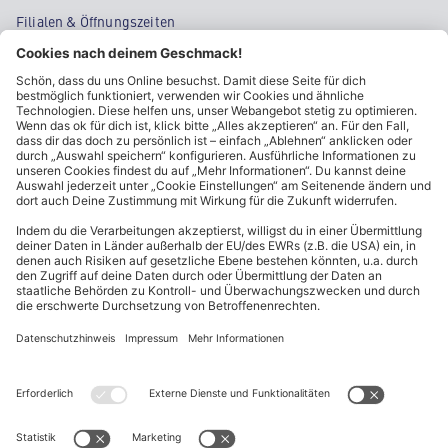
Filialen & Öffnungszeiten
Kontakt
Cookie-Einstellungen
Kundeninformationen
ALDI Nord folgen
Sternchentexte und rechtliche Hinweise
* Wir bitten um Beachtung, dass diese Aktionsartikel im
Unterschied zu unserem ständig vorhandenen Sortiment nur in
begrenzter Anzahl zur Verfügung stehen. Sie können daher schon