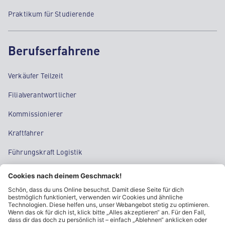
Praktikum für Studierende
Berufserfahrene
Verkäufer Teilzeit
Filialverantwortlicher
Kommissionierer
Kraftfahrer
Führungskraft Logistik
Regional Sales Manager
Supply Chain Management
Tech & IT