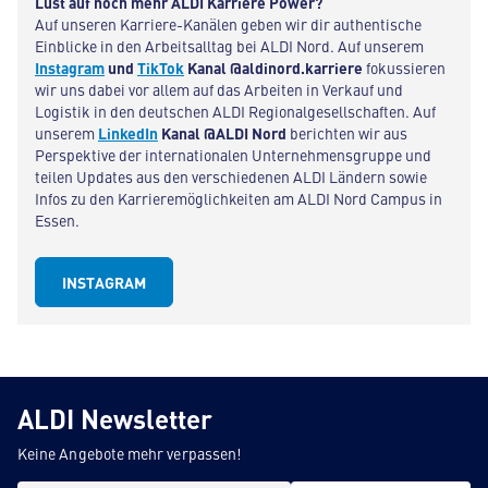
Lust auf noch mehr ALDI Karriere Power?
Auf unseren Karriere-Kanälen geben wir dir authentische
Einblicke in den Arbeitsalltag bei ALDI Nord. Auf unserem
Instagram
und
TikTok
Kanal @aldinord.karriere
fokussieren
wir uns dabei vor allem auf das Arbeiten in Verkauf und
Logistik in den deutschen ALDI Regionalgesellschaften. Auf
unserem
LinkedIn
Kanal @ALDI Nord
berichten wir aus
Perspektive der internationalen Unternehmensgruppe und
teilen Updates aus den verschiedenen ALDI Ländern sowie
Infos zu den Karrieremöglichkeiten am ALDI Nord Campus in
Essen.
INSTAGRAM
ALDI Newsletter
Keine Angebote mehr verpassen!