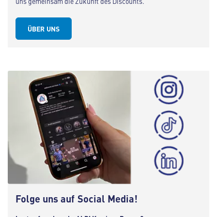
uns gemeinsam die Zukunft des Discounts.
ÜBER UNS
Folge uns auf Social Media!