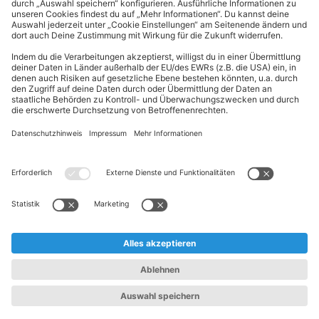
Einkauf
Category Management
ALDI Nord Karriere folgen
Allgemeine Informationen
Diese HR-Seite dient ausschließlich zu Informationszwecken und
stellt weder ein Stellenangebot noch einen Arbeitsvertrag dar.
Das Unternehmen behält sich das Recht vor, die hier enthaltenen
Informationen jederzeit und ohne vorherige Ankündigung zu
ändern oder zu aktualisieren.