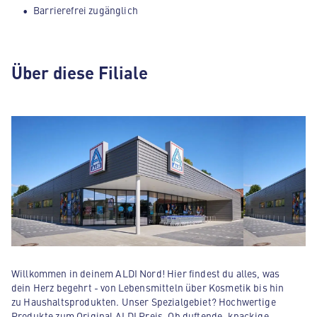
Barrierefrei zugänglich
Über diese Filiale
Willkommen in deinem ALDI Nord! Hier findest du alles, was
dein Herz begehrt - von Lebensmitteln über Kosmetik bis hin
zu Haushaltsprodukten. Unser Spezialgebiet? Hochwertige
Produkte zum Original ALDI Preis. Ob duftende, knackige