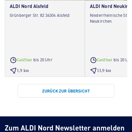
ALDI Nord Alsfeld
ALDI Nord Neukirc
Grünberger Str. 82 36304 Alsfeld
Niederrheinische Stra
Neukirchen
bis 20 Uhr
bis 20 Uh
Geöffnet
Geöffnet
1,9 km
13,9 km
ZURÜCK ZUR ÜBERSICHT
Zum ALDI Nord Newsletter anmelden