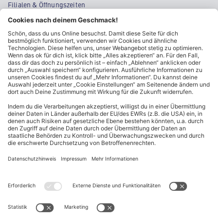
Filialen & Öffnungszeiten
Kontakt
Cookie-Einstellungen
Kundeninformationen
ALDI Nord folgen
Sternchentexte und rechtliche Hinweise
* Wir bitten um Beachtung, dass diese Aktionsartikel im
Unterschied zu unserem ständig vorhandenen Sortiment nur in
begrenzter Anzahl zur Verfügung stehen. Sie können daher schon