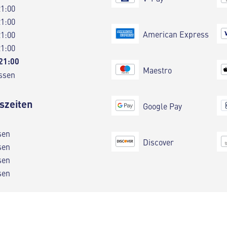
21:00
21:00
American Express
21:00
21:00
 21:00
Maestro
ssen
szeiten
Google Pay
sen
Discover
sen
sen
sen