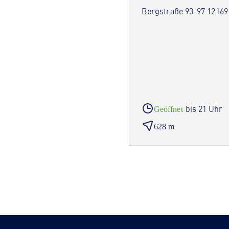
Bergstraße 93-97 12169
bis 21 Uhr
Geöffnet
628 m