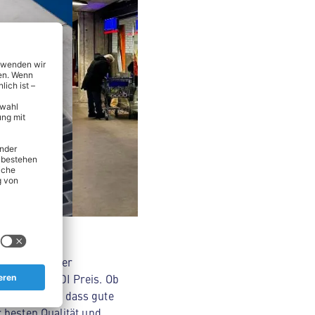
nsmitteln über
Original ALDI Preis. Ob
Wir glauben, dass gute
 besten Qualität und