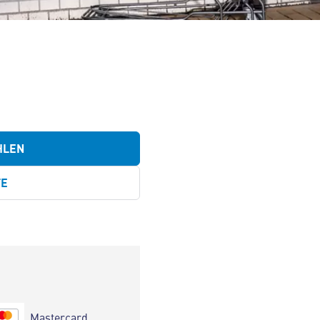
HLEN
TE
Mastercard