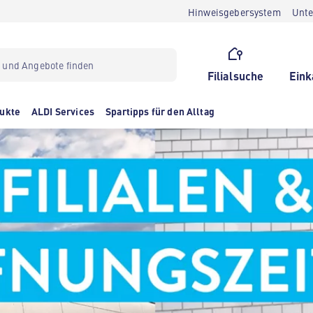
Hinweisgebersystem
Unt
Filialsuche
Eink
ukte
ALDI Services
Spartipps für den Alltag