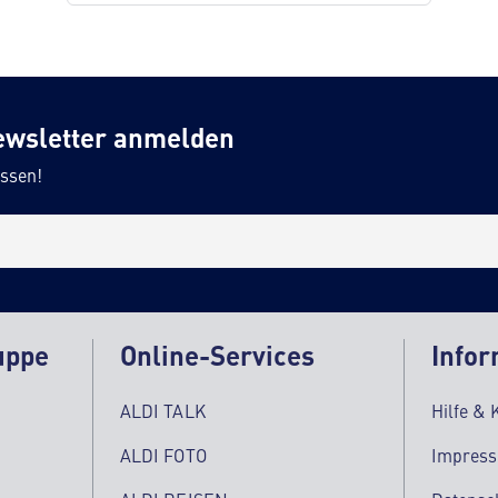
ewsletter anmelden
ssen!
uppe
Online-Services
Infor
ALDI TALK
Hilfe & 
ALDI FOTO
Impres