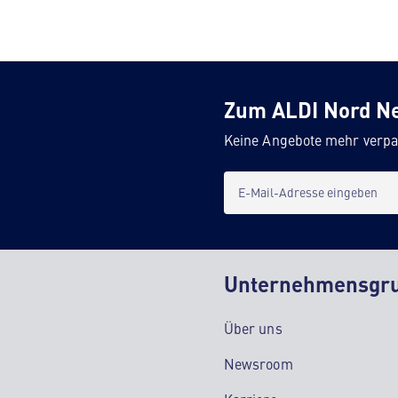
Zum ALDI Nord N
Keine Angebote mehr verpa
E-Mail-Adresse eingeben
Unternehmensgr
Über uns
Newsroom