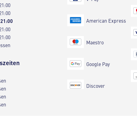
21:00
21:00
American Express
 21:00
21:00
21:00
Maestro
ossen
szeiten
Google Pay
sen
Discover
sen
sen
sen