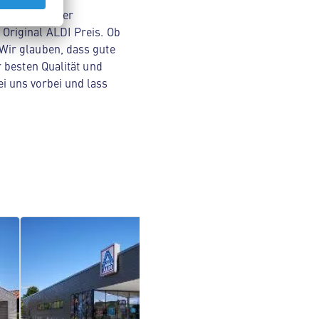
nsmitteln über
Original ALDI Preis. Ob
Wir glauben, dass gute
 besten Qualität und
i uns vorbei und lass