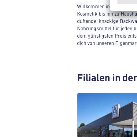
Willkommen in deinem ALDI 
Kosmetik bis hin zu Hausha
duftende, knackige Backwar
Nahrungsmittel für jeden be
dem günstigsten Preis ents
dich von unseren Eigenmar
Filialen in d