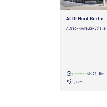
ALDI Nord Berlin
Alfred-Kowalke-Straße 
bis 21 Uhr
Geöffnet
1,0 km