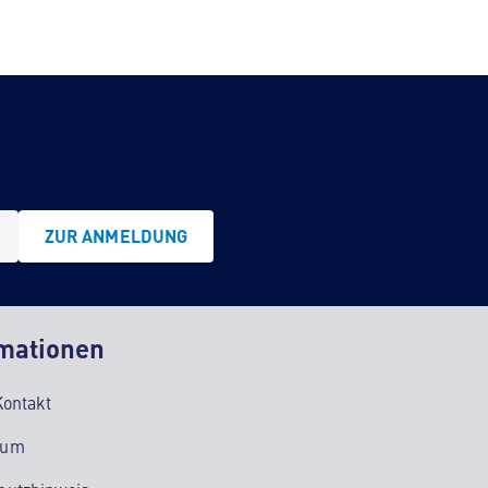
ZUR ANMELDUNG
mationen
Kontakt
sum