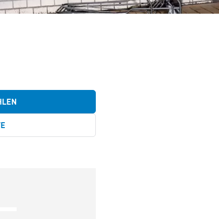
HLEN
TE