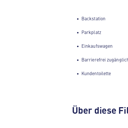
Backstation
Parkplatz
Einkaufswagen
Barrierefrei zugänglic
Kundentoilette
Über diese Fi