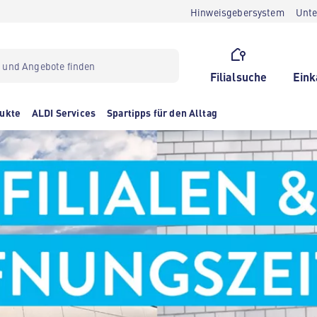
Hinweisgebersystem
Unt
Filialsuche
Eink
ukte
ALDI Services
Spartipps für den Alltag