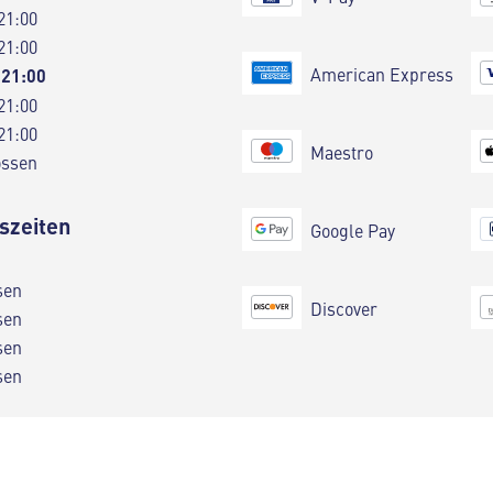
21:00
21:00
American Express
 21:00
21:00
21:00
Maestro
ossen
szeiten
Google Pay
sen
Discover
sen
sen
sen