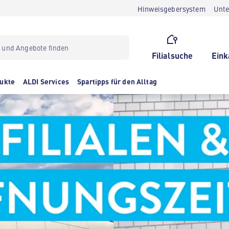
Hinweisgebersystem
Unt
Filialsuche
Eink
ukte
ALDI Services
Spartipps für den Alltag