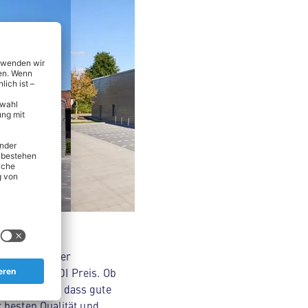
nsmitteln über
Original ALDI Preis. Ob
Wir glauben, dass gute
 besten Qualität und