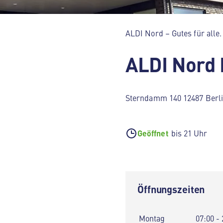
ALDI Nord – Gutes für alle.
ALDI Nord 
Sterndamm 140 12487 Berl
Geöffnet
bis 21 Uhr
Öffnungszeiten
Montag
07:00 - 