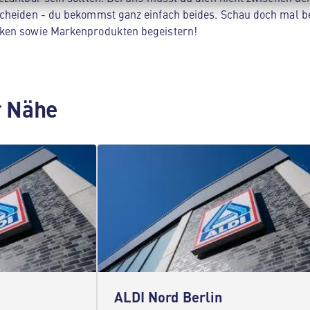
cheiden - du bekommst ganz einfach beides. Schau doch mal be
ken sowie Markenprodukten begeistern!
er Nähe
ALDI Nord Berlin