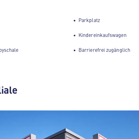
Parkplatz
Kindereinkaufswagen
byschale
Barrierefrei zugänglich
liale