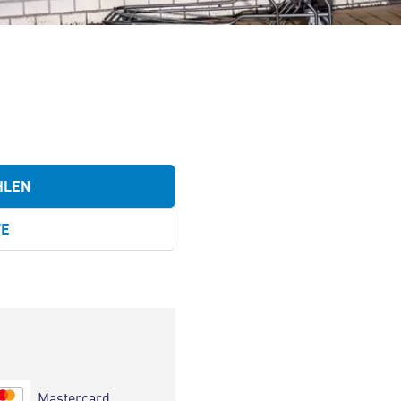
HLEN
TE
Mastercard