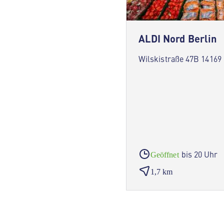
ALDI Nord Berlin
Wilskistraße 47B 14169 
bis 20 Uhr
Geöffnet
1,7 km