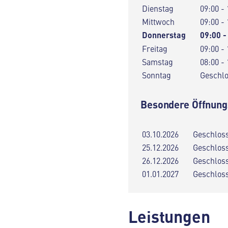
Dienstag
09:00 - 
Mittwoch
09:00 - 
Donnerstag
09:00 -
Freitag
09:00 - 
Samstag
08:00 - 
Sonntag
Geschl
Besondere Öffnung
03.10.2026
Geschlos
25.12.2026
Geschlos
26.12.2026
Geschlos
01.01.2027
Geschlos
Leistungen