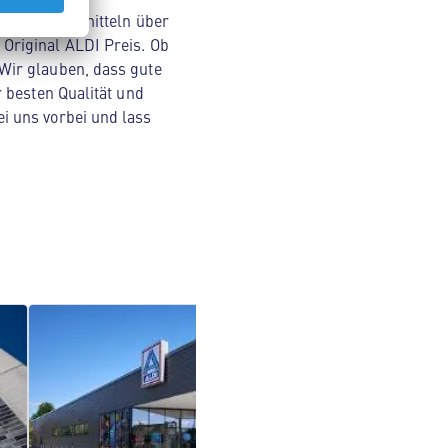
- von Lebensmitteln über
Original ALDI Preis. Ob
Wir glauben, dass gute
 besten Qualität und
i uns vorbei und lass