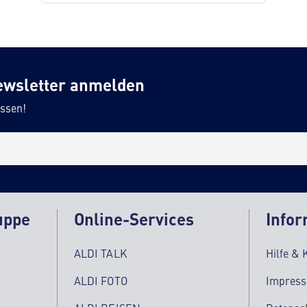
ewsletter anmelden
ssen!
uppe
Online-Services
Infor
ALDI TALK
Hilfe & 
ALDI FOTO
Impres