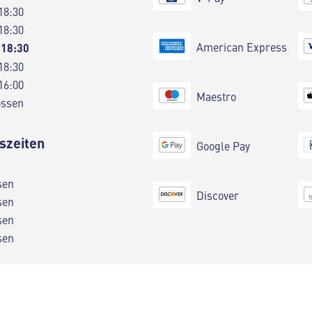
18:30
18:30
American Express
 18:30
18:30
16:00
Maestro
ossen
szeiten
Google Pay
sen
Discover
sen
sen
sen