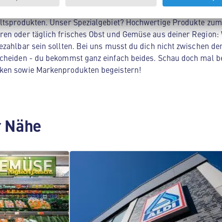
Nord in Berlin! Hier findest du alles, was dein Herz begehrt 
ltsprodukten. Unser Spezialgebiet? Hochwertige Produkte zum 
en oder täglich frisches Obst und Gemüse aus deiner Region: 
zahlbar sein sollten. Bei uns musst du dich nicht zwischen der
cheiden - du bekommst ganz einfach beides. Schau doch mal be
ken sowie Markenprodukten begeistern!
er Nähe