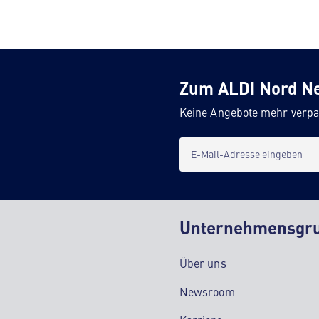
Zum ALDI Nord N
Keine Angebote mehr verpa
E-Mail-Adresse eingeben
Unternehmensgr
Über uns
Newsroom