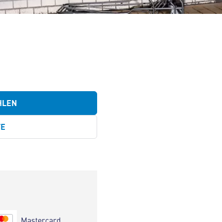
HLEN
TE
Mastercard