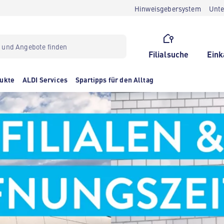
Hinweisgebersystem
Unt
Filialsuche
Eink
ukte
ALDI Services
Spartipps für den Alltag