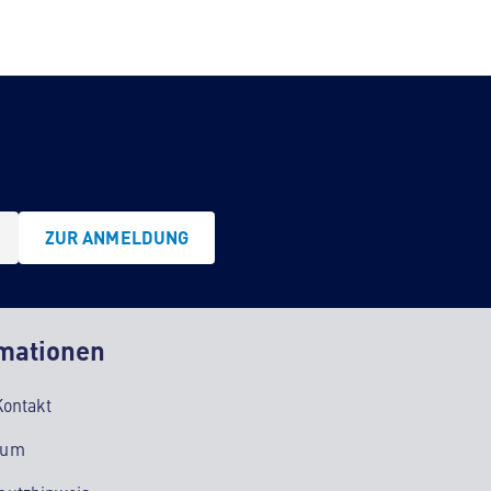
ZUR ANMELDUNG
mationen
Kontakt
sum