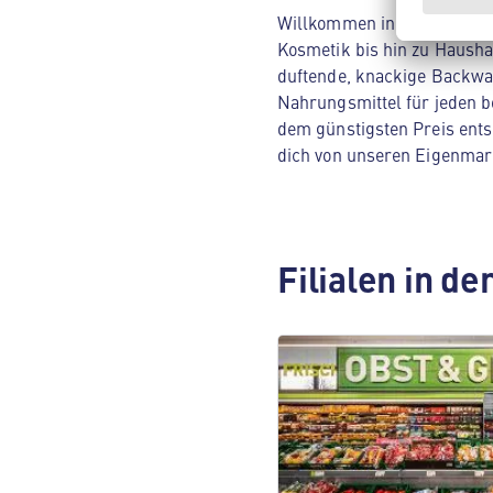
Willkommen in deinem ALDI 
Kosmetik bis hin zu Hausha
duftende, knackige Backwar
Nahrungsmittel für jeden be
dem günstigsten Preis ents
dich von unseren Eigenmar
Filialen in d