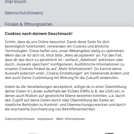
Impressum
Datenschutzhinweis
Filialen & Öffnungszeiten
Kontakt
Cookie-Einstellungen
Kundeninformationen
ALDI Nord folgen
Sternchentexte und rechtliche Hinweise