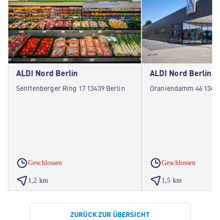
ALDI Nord Berlin
ALDI Nord Berlin
Senftenberger Ring 17 13439 Berlin
Oraniendamm 46 13469
Geschlossen
Geschlossen
1,2 km
1,5 km
ZURÜCK ZUR ÜBERSICHT