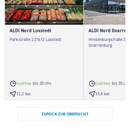
ALDI Nord Loxstedt
ALDI Nord Gnarren
Parkstraße 2 27612 Loxstedt
Hindenburgstraße 27 
Gnarrenburg
bis 20 Uhr
bis 20 Uh
Geöffnet
Geöffnet
12,2 km
13,6 km
ZURÜCK ZUR ÜBERSICHT