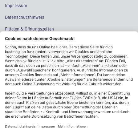
Impressum
Datenschutzhinweis
Filialen & Öffnungszeiten
Kontakt
Cookie-Einstellungen
Kundeninformationen
ALDI Nord folgen
Sternchentexte und rechtliche Hinweise