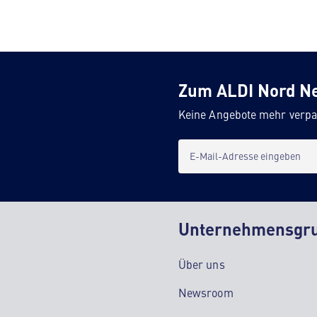
Zum ALDI Nord N
Keine Angebote mehr verpa
E-Mail-Adresse eingeben
Unternehmensgr
Über uns
Newsroom