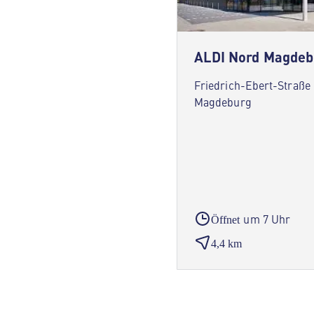
ALDI Nord Magdeb
Friedrich-Ebert-Straße
Magdeburg
um 7 Uhr
Öffnet
4,4 km