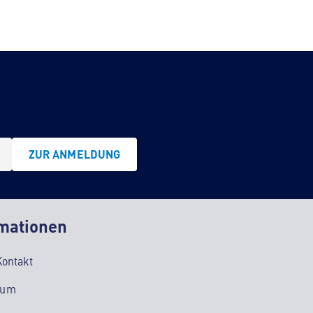
ZUR ANMELDUNG
mationen
Kontakt
sum