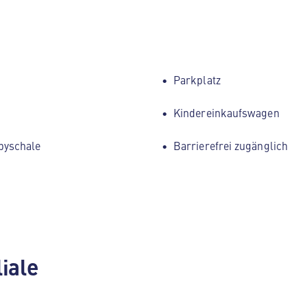
Parkplatz
Kindereinkaufswagen
byschale
Barrierefrei zugänglich
liale