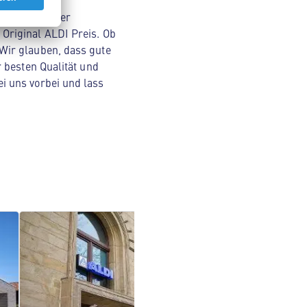
nsmitteln über
Original ALDI Preis. Ob
Wir glauben, dass gute
 besten Qualität und
i uns vorbei und lass