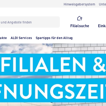
Hinweisgebersystem
Unt
Filialsuche
Eink
ukte
ALDI Services
Spartipps für den Alltag