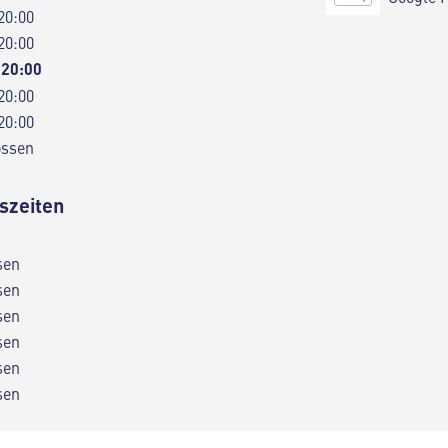
20:00
20:00
 20:00
20:00
20:00
ossen
szeiten
sen
sen
sen
sen
sen
sen