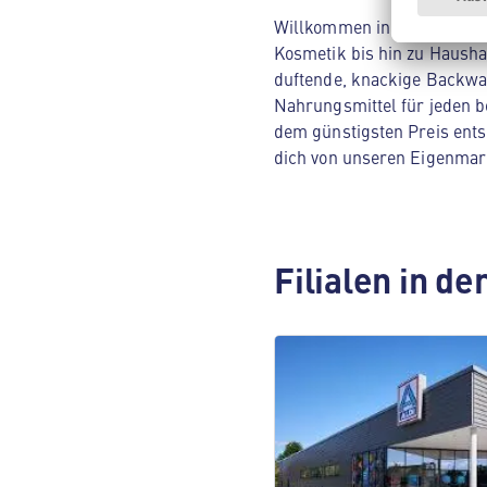
Willkommen in deinem ALDI 
Kosmetik bis hin zu Hausha
duftende, knackige Backwar
Nahrungsmittel für jeden be
dem günstigsten Preis ents
dich von unseren Eigenmar
Filialen in d