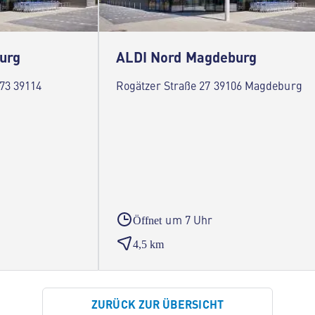
urg
ALDI Nord Magdeburg
 73 39114
Rogätzer Straße 27 39106 Magdeburg
um 7 Uhr
Öffnet
4,5 km
ZURÜCK ZUR ÜBERSICHT