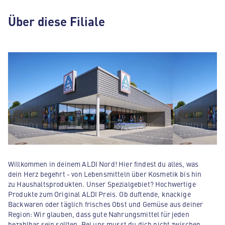
Über diese Filiale
Willkommen in deinem ALDI Nord! Hier findest du alles, was
dein Herz begehrt - von Lebensmitteln über Kosmetik bis hin
zu Haushaltsprodukten. Unser Spezialgebiet? Hochwertige
Produkte zum Original ALDI Preis. Ob duftende, knackige
Backwaren oder täglich frisches Obst und Gemüse aus deiner
Region: Wir glauben, dass gute Nahrungsmittel für jeden
bezahlbar sein sollten. Bei uns musst du dich nicht zwischen