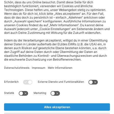
Cookie-Einstellungen
Kundeninformationen
ALDI Nord folgen
Sternchentexte und rechtliche Hinweise
* Wir bitten um Beachtung, dass diese Aktionsartikel im
Unterschied zu unserem ständig vorhandenen Sortiment nur in
begrenzter Anzahl zur Verfügung stehen. Sie können daher schon
am Vormittag des ersten Aktionstages kurz nach Aktionsbeginn
ausverkauft sein.
** Wir bitten um Beachtung, dass diese Artikel nur in begrenzter