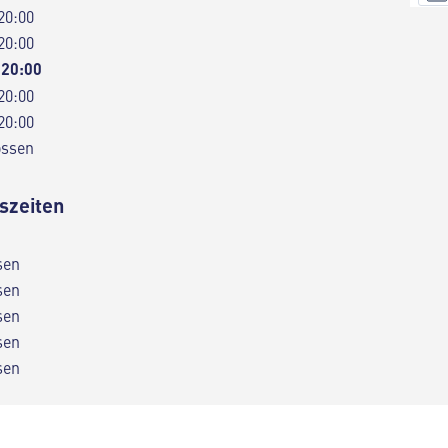
20:00
20:00
 20:00
20:00
20:00
ossen
szeiten
sen
sen
sen
sen
sen