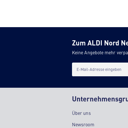
Zum ALDI Nord N
Keine Angebote mehr verpa
E-Mail-Adresse eingeben
Unternehmensgr
Über uns
Newsroom