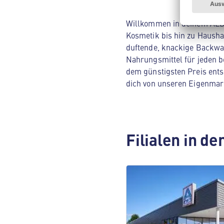
Willkommen in deinem ALDI 
Kosmetik bis hin zu Hausha
duftende, knackige Backwar
Nahrungsmittel für jeden be
dem günstigsten Preis ents
dich von unseren Eigenmar
Filialen in d