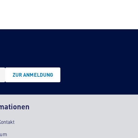
ZUR ANMELDUNG
mationen
Kontakt
sum