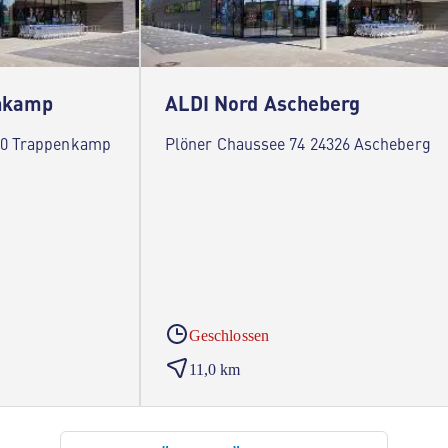
nkamp
ALDI Nord Ascheberg
610 Trappenkamp
Plöner Chaussee 74 24326 Ascheberg
Geschlossen
11,0 km