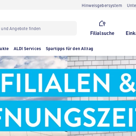
Hinweisgebersystem
Unt
Filialsuche
Eink
ukte
ALDI Services
Spartipps für den Alltag