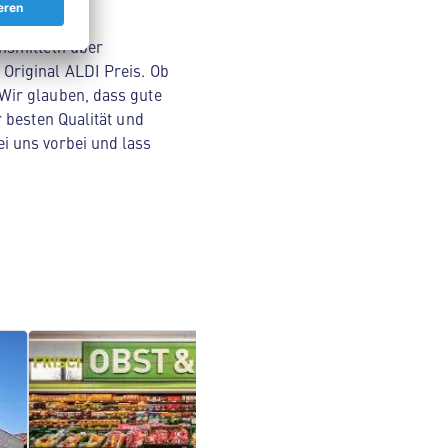
nsmitteln über
Original ALDI Preis. Ob
Wir glauben, dass gute
 besten Qualität und
i uns vorbei und lass