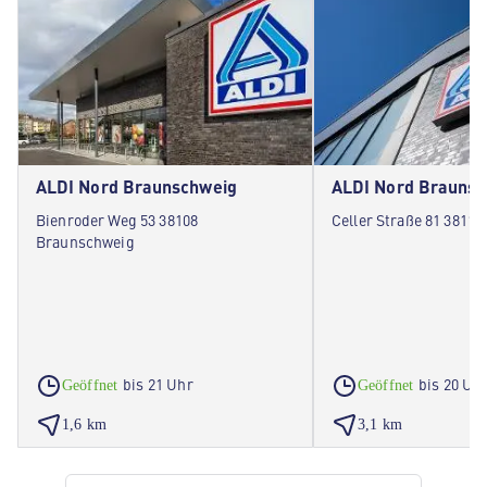
ALDI Nord Braunschweig
ALDI Nord Braunsc
Bienroder Weg 53 38108
Celler Straße 81 3811
Braunschweig
bis 21 Uhr
bis 20 Uh
Geöffnet
Geöffnet
1,6 km
3,1 km