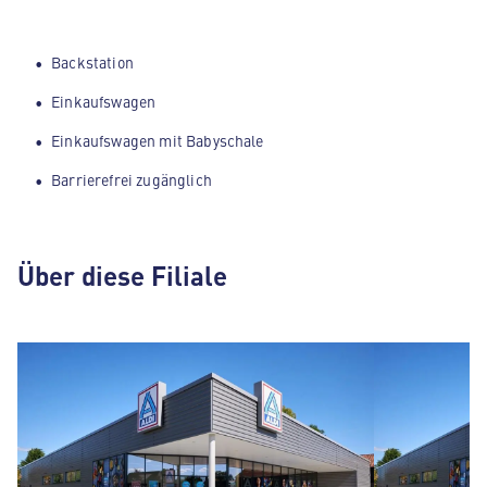
Backstation
Einkaufswagen
Einkaufswagen mit Babyschale
Barrierefrei zugänglich
Über diese Filiale