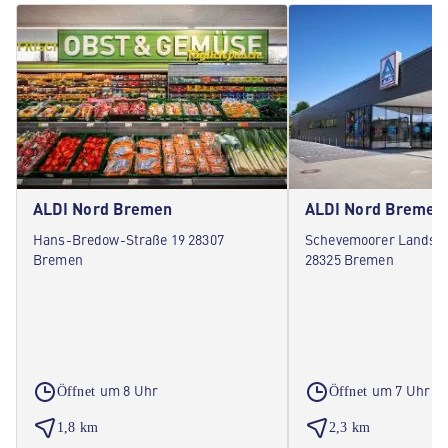
ALDI Nord Bremen
ALDI Nord Bremen
Hans-Bredow-Straße 19 28307
Schevemoorer Landstr
Bremen
28325 Bremen
um 8 Uhr
um 7 Uhr
Öffnet
Öffnet
1,8 km
2,3 km