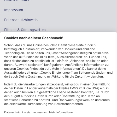
Impressum
Datenschutzhinweis
Filialen & Öffnungszeiten
Kontakt
Cookie-Einstellungen
Kundeninformationen
ALDI Nord folgen
Sternchentexte und rechtliche Hinweise