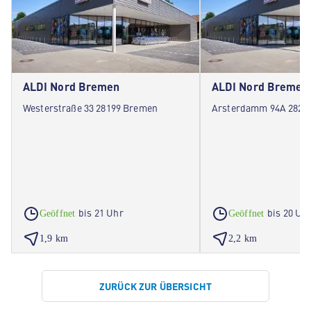
ALDI Nord Bremen
ALDI Nord Bremen
Westerstraße 33 28199 Bremen
Arsterdamm 94A 2827
bis 21 Uhr
bis 20 Uh
Geöffnet
Geöffnet
1,9 km
2,2 km
ZURÜCK ZUR ÜBERSICHT