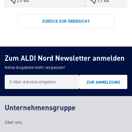
2,0 km
3,3 km
ZURÜCK ZUR ÜBERSICHT
Zum ALDI Nord Newsletter anmelden
Keine Angebote mehr verpassen!
E-Mail-Adresse eingeben
ZUR ANMELDUNG
Unternehmensgruppe
Über uns