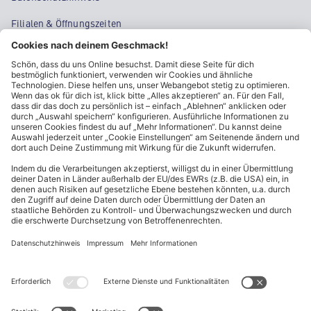
Filialen & Öffnungszeiten
Kontakt
Cookie-Einstellungen
Kundeninformationen
ALDI Nord folgen
Sternchentexte und rechtliche Hinweise
* Wir bitten um Beachtung, dass diese Aktionsartikel im
Unterschied zu unserem ständig vorhandenen Sortiment nur in