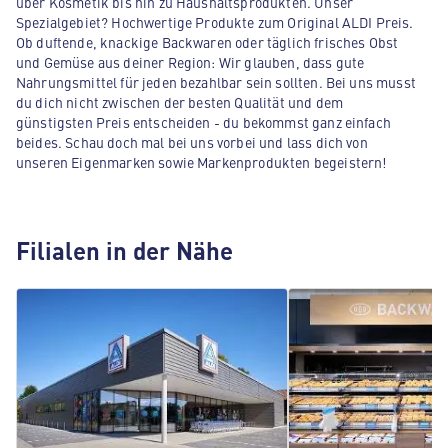
über Kosmetik bis hin zu Haushaltsprodukten. Unser
Spezialgebiet? Hochwertige Produkte zum Original ALDI Preis.
Ob duftende, knackige Backwaren oder täglich frisches Obst
und Gemüse aus deiner Region: Wir glauben, dass gute
Nahrungsmittel für jeden bezahlbar sein sollten. Bei uns musst
du dich nicht zwischen der besten Qualität und dem
günstigsten Preis entscheiden - du bekommst ganz einfach
beides. Schau doch mal bei uns vorbei und lass dich von
unseren Eigenmarken sowie Markenprodukten begeistern!
Filialen in der Nähe