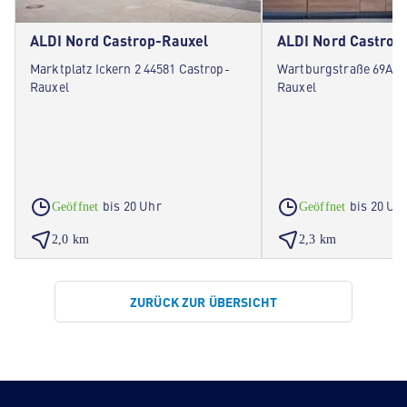
ALDI Nord Castrop-Rauxel
ALDI Nord Castrop
Marktplatz Ickern 2 44581 Castrop-
Wartburgstraße 69A 4
Rauxel
Rauxel
bis 20 Uhr
bis 20 Uh
Geöffnet
Geöffnet
2,0 km
2,3 km
ZURÜCK ZUR ÜBERSICHT