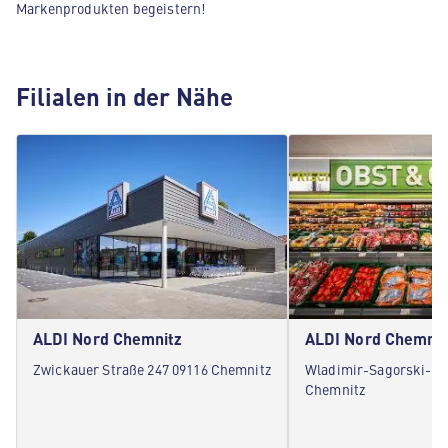
Markenprodukten begeistern!
Filialen in der Nähe
ALDI Nord Chemnitz
ALDI Nord Chemnit
Zwickauer Straße 247 09116 Chemnitz
Wladimir-Sagorski-Str
Chemnitz