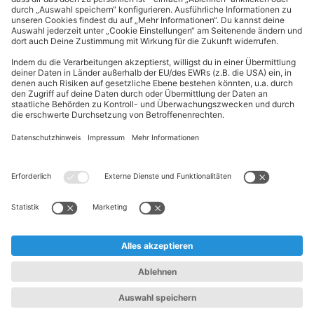
ALDI Nord folgen
Sternchentexte und rechtliche Hinweise
* Wir bitten um Beachtung, dass diese Aktionsartikel im
Unterschied zu unserem ständig vorhandenen Sortiment nur in
begrenzter Anzahl zur Verfügung stehen. Sie können daher schon
am Vormittag des ersten Aktionstages kurz nach Aktionsbeginn
ausverkauft sein.
** Wir bitten um Beachtung, dass diese Artikel nur in begrenzter
Anzahl zur Verfügung stehen. Sie können daher zu bestimmten
Zeiten der Aktion ausverkauft sein.