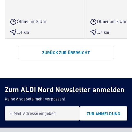
um 8 Uhr
um 8 Uhr
Öffnet
Öffnet
1,4 km
1,7 km
ZURÜCK ZUR ÜBERSICHT
Zum ALDI Nord Newsletter anmelden
Keine Angebote mehr verpassen!
E-Mail-Adresse eingeben
ZUR ANMELDUNG