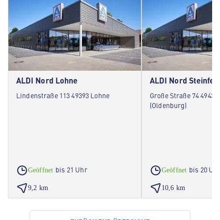
ALDI Nord Lohne
ALDI Nord Steinfel
Lindenstraße 113 49393 Lohne
Große Straße 74 49439 
(Oldenburg)
bis 21 Uhr
bis 20 Uh
Geöffnet
Geöffnet
9,2 km
10,6 km