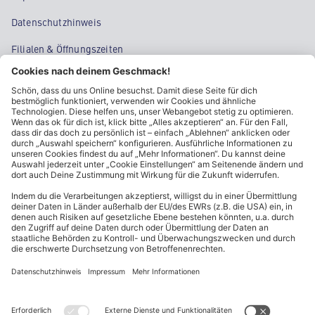
Datenschutzhinweis
Filialen & Öffnungszeiten
Kontakt
Cookie-Einstellungen
Kundeninformationen
ALDI Nord folgen
Sternchentexte und rechtliche Hinweise