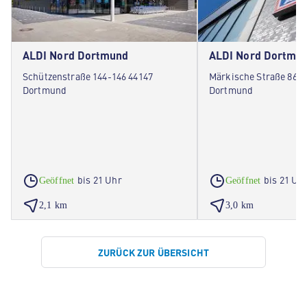
ALDI Nord Dortmund
ALDI Nord Dortmu
Schützenstraße 144-146 44147
Märkische Straße 86-8
Dortmund
Dortmund
bis 21 Uhr
bis 21 Uh
Geöffnet
Geöffnet
2,1 km
3,0 km
ZURÜCK ZUR ÜBERSICHT