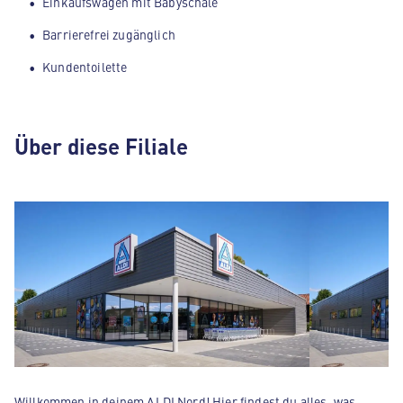
Einkaufswagen mit Babyschale
Barrierefrei zugänglich
Kundentoilette
Über diese Filiale
Willkommen in deinem ALDI Nord! Hier findest du alles, was