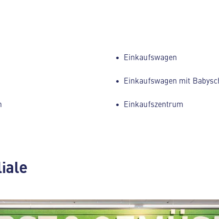
Einkaufswagen
Einkaufswagen mit Babysc
h
Einkaufszentrum
liale