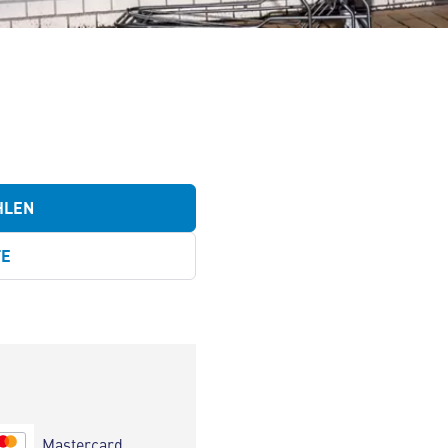
HLEN
TE
Mastercard