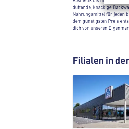
Kosmetik bis hin zu Hausha
duftende, knackige Backwar
Nahrungsmittel für jeden be
dem günstigsten Preis ents
dich von unseren Eigenmar
Filialen in d