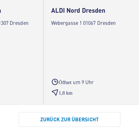
n
ALDI Nord Dresden
1307 Dresden
Webergasse 1 01067 Dresden
um 9 Uhr
Öffnet
1,8 km
ZURÜCK ZUR ÜBERSICHT