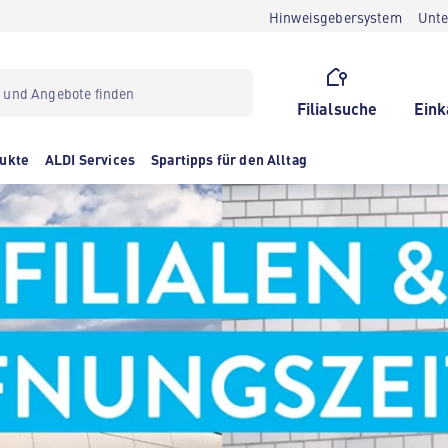
Hinweisgebersystem
Unt
Filialsuche
Eink
ukte
ALDI Services
Spartipps für den Alltag