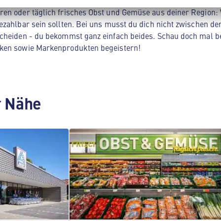
ltsprodukten. Unser Spezialgebiet? Hochwertige Produkte zum 
en oder täglich frisches Obst und Gemüse aus deiner Region: 
zahlbar sein sollten. Bei uns musst du dich nicht zwischen der
cheiden - du bekommst ganz einfach beides. Schau doch mal be
ken sowie Markenprodukten begeistern!
er Nähe