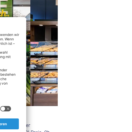
nsmitteln über