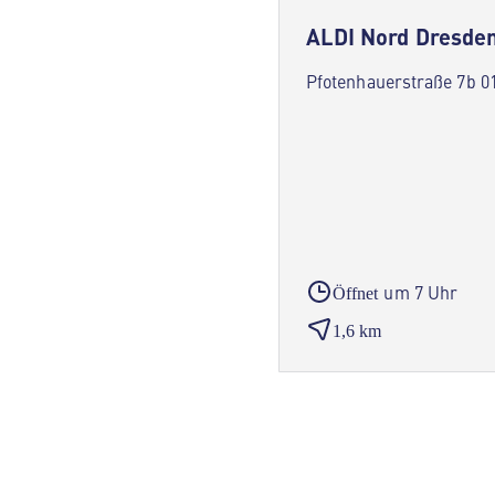
ALDI Nord Dresde
Pfotenhauerstraße 7b 0
um 7 Uhr
Öffnet
1,6 km