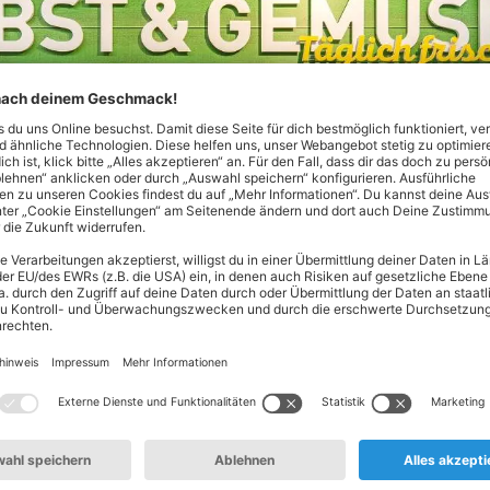
Nord! Hier findest du alles, was dein Herz begehrt - von Lebe