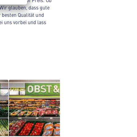
Original ALDI Preis. Ob
Wir glauben, dass gute
 besten Qualität und
i uns vorbei und lass