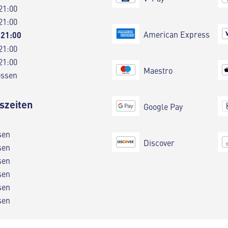
21:00
21:00
American Express
 21:00
21:00
21:00
Maestro
ossen
szeiten
Google Pay
sen
Discover
sen
sen
sen
sen
sen