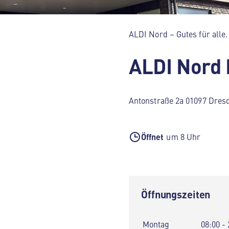
ALDI Nord – Gutes für alle.
ALDI Nord
Antonstraße 2a 01097 Dres
Öffnet
um 8 Uhr
Öffnungszeiten
Montag
08:00 - 