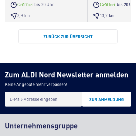
bis 20 Uhr
bis 20 Uh
Geöffnet
Geöffnet
2,9 km
13,7 km
ZURÜCK ZUR ÜBERSICHT
Zum ALDI Nord Newsletter anmelden
Keine Angebote mehr verpassen!
E-Mail-Adresse eingeben
ZUR ANMELDUNG
Unternehmensgruppe