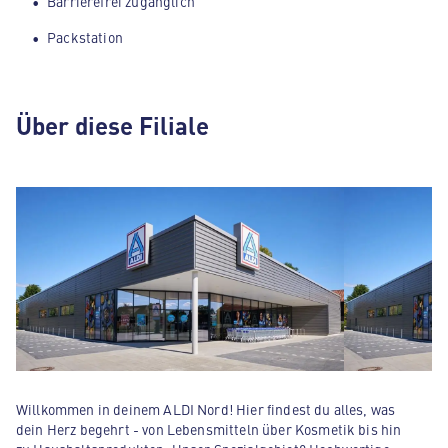
Barrierefrei zugänglich
Packstation
Über diese Filiale
Willkommen in deinem ALDI Nord! Hier findest du alles, was
dein Herz begehrt - von Lebensmitteln über Kosmetik bis hin