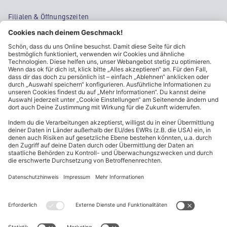
Filialen & Öffnungszeiten
Kontakt
Cookie-Einstellungen
Kundeninformationen
ALDI Nord folgen
Sternchentexte und rechtliche Hinweise
* Wir bitten um Beachtung, dass diese Aktionsartikel im
Unterschied zu unserem ständig vorhandenen Sortiment nur in