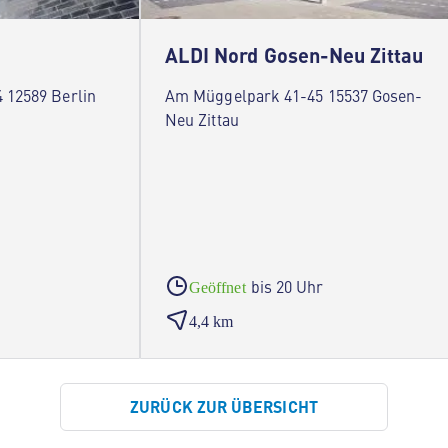
ALDI Nord Gosen-Neu Zittau
 12589 Berlin
Am Müggelpark 41-45 15537 Gosen-
Neu Zittau
bis 20 Uhr
Geöffnet
4,4 km
ZURÜCK ZUR ÜBERSICHT