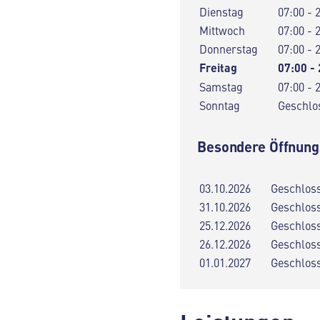
Dienstag
07:00 - 
Mittwoch
07:00 - 
Donnerstag
07:00 - 
Freitag
07:00 -
Samstag
07:00 - 
Sonntag
Geschlo
Besondere Öffnung
03.10.2026
Geschlos
31.10.2026
Geschlos
25.12.2026
Geschlos
26.12.2026
Geschlos
01.01.2027
Geschlos