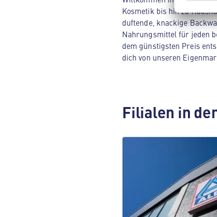
Kosmetik bis hin zu Hausha
duftende, knackige Backwar
Nahrungsmittel für jeden be
dem günstigsten Preis ents
dich von unseren Eigenmar
Filialen in d