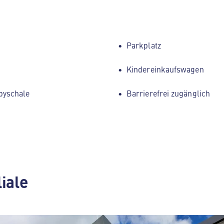
Parkplatz
Kindereinkaufswagen
byschale
Barrierefrei zugänglich
liale