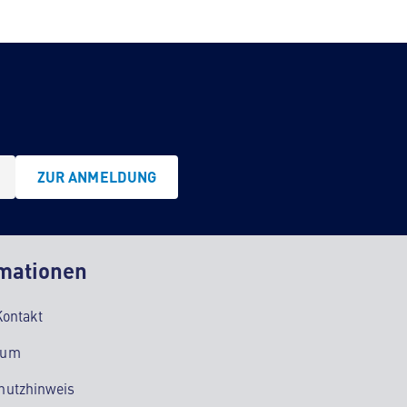
ZUR ANMELDUNG
mationen
Kontakt
sum
hutzhinweis