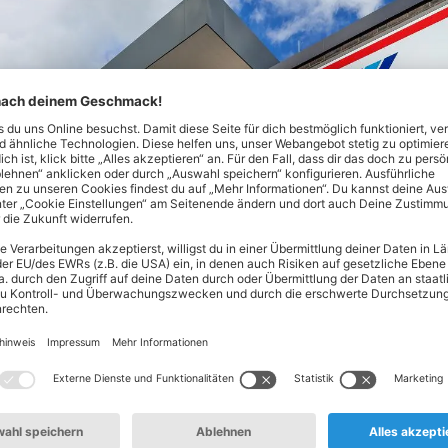
Nord! Hier findest du alles, was dein Herz begehrt - von Lebe