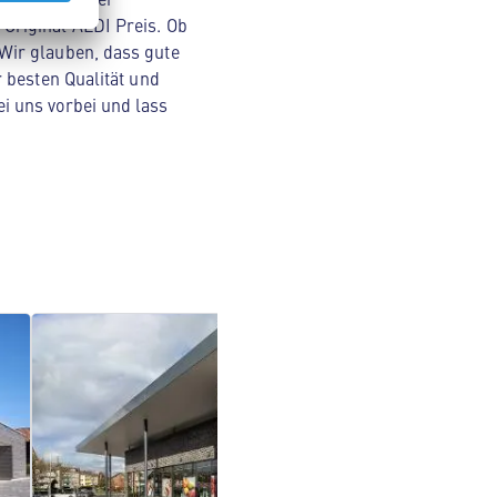
Original ALDI Preis. Ob
Wir glauben, dass gute
 besten Qualität und
i uns vorbei und lass