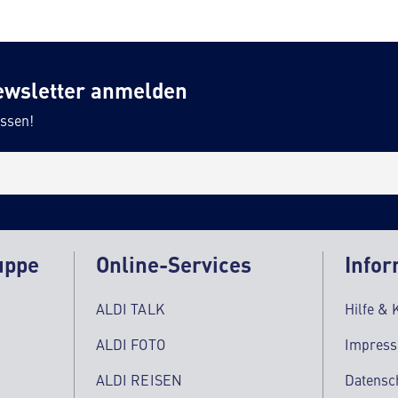
ewsletter anmelden
ssen!
uppe
Online-Services
Infor
ALDI TALK
Hilfe & 
ALDI FOTO
Impres
ALDI REISEN
Datensc