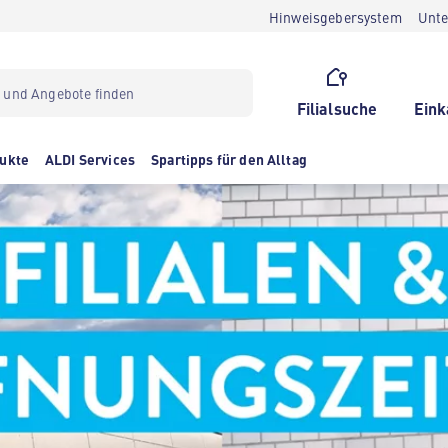
Hinweisgebersystem
Unt
Filialsuche
Eink
ukte
ALDI Services
Spartipps für den Alltag