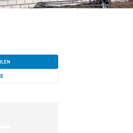
HLEN
TE