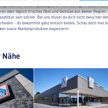
ltsprodukten. Unser Spezialgebiet? Hochwertige Produkte zum 
en oder täglich frisches Obst und Gemüse aus deiner Region: 
zahlbar sein sollten. Bei uns musst du dich nicht zwischen der
cheiden - du bekommst ganz einfach beides. Schau doch mal be
ken sowie Markenprodukten begeistern!
er Nähe