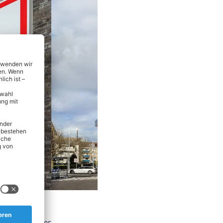
nsmitteln über