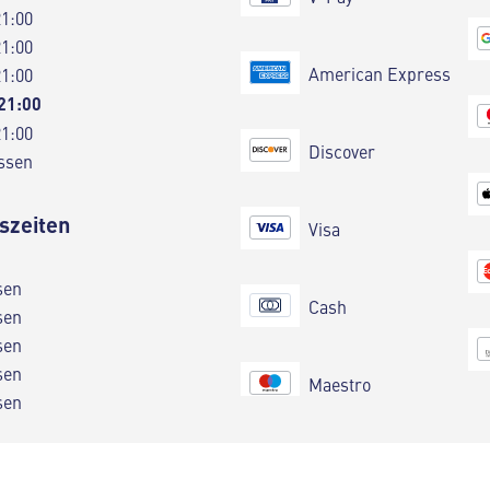
21:00
21:00
American Express
21:00
 21:00
21:00
Discover
ssen
szeiten
Visa
sen
Cash
sen
sen
sen
Maestro
sen