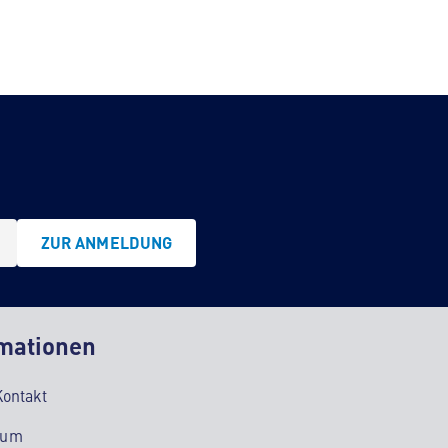
ZUR ANMELDUNG
mationen
Kontakt
sum