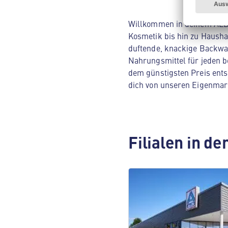
Willkommen in deinem ALDI 
Kosmetik bis hin zu Hausha
duftende, knackige Backwar
Nahrungsmittel für jeden be
dem günstigsten Preis ents
dich von unseren Eigenmar
Filialen in d