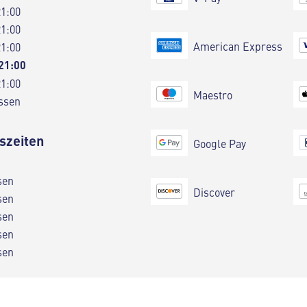
21:00
21:00
American Express
21:00
 21:00
21:00
Maestro
ssen
szeiten
Google Pay
sen
Discover
sen
sen
sen
sen