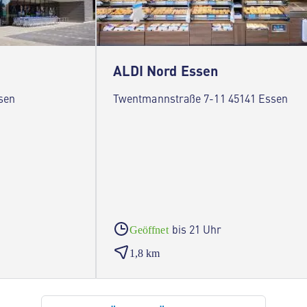
ALDI Nord Essen
sen
Twentmannstraße 7-11 45141 Essen
bis 21 Uhr
Geöffnet
1,8 km