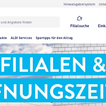
Hinweisgebersystem
Unt
Filialsuche
Eink
ukte
ALDI Services
Spartipps für den Alltag