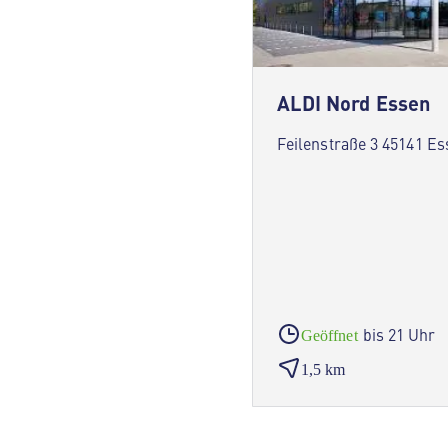
ALDI Nord Essen
Feilenstraße 3 45141 Es
bis 21 Uhr
Geöffnet
1,5 km