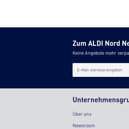
Zum ALDI Nord N
Keine Angebote mehr verpa
E-Mail-Adresse eingeben
Unternehmensgr
Über uns
Newsroom