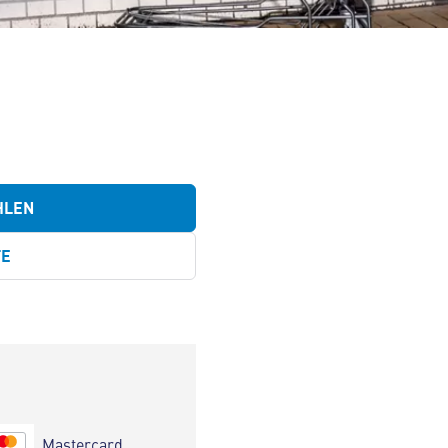
HLEN
TE
Mastercard