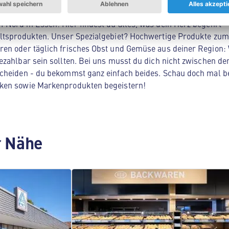
Nord in Essen! Hier findest du alles, was dein Herz begehrt -
ltsprodukten. Unser Spezialgebiet? Hochwertige Produkte zum 
en oder täglich frisches Obst und Gemüse aus deiner Region: 
zahlbar sein sollten. Bei uns musst du dich nicht zwischen der
cheiden - du bekommst ganz einfach beides. Schau doch mal be
ken sowie Markenprodukten begeistern!
er Nähe