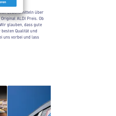
 von Lebensmitteln über
Original ALDI Preis. Ob
Wir glauben, dass gute
 besten Qualität und
i uns vorbei und lass