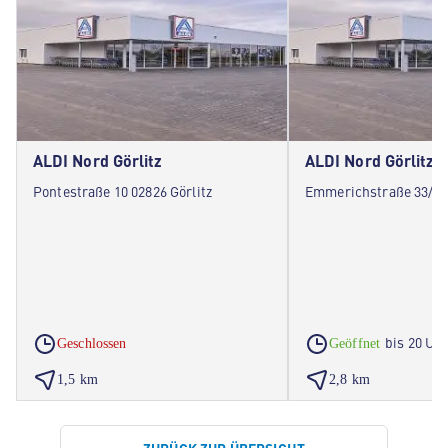
ALDI Nord Görlitz
ALDI Nord Görlitz
Pontestraße 10 02826 Görlitz
Emmerichstraße 33/35 
bis 20 Uh
Geschlossen
Geöffnet
1,5 km
2,8 km