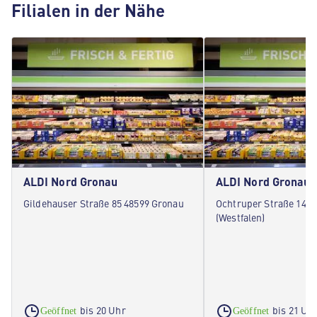
Filialen in der Nähe
ALDI Nord Gronau
ALDI Nord Gronau (
Gildehauser Straße 85 48599 Gronau
Ochtruper Straße 143 
(Westfalen)
bis 20 Uhr
bis 21 Uh
Geöffnet
Geöffnet