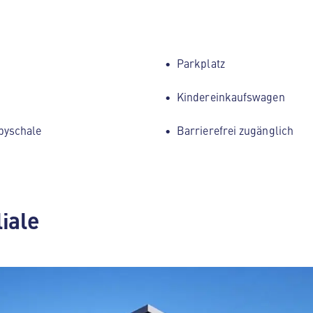
Parkplatz
Kindereinkaufswagen
byschale
Barrierefrei zugänglich
liale