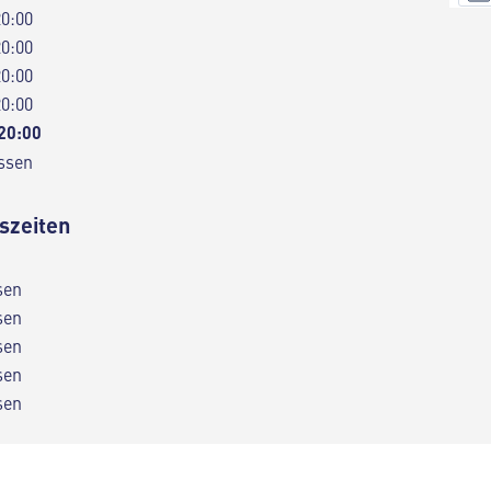
20:00
20:00
20:00
20:00
 20:00
ssen
szeiten
sen
sen
sen
sen
sen