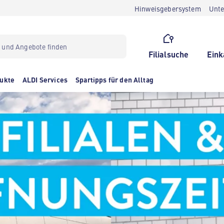
Hinweisgebersystem
Unt
Filialsuche
Eink
ukte
ALDI Services
Spartipps für den Alltag