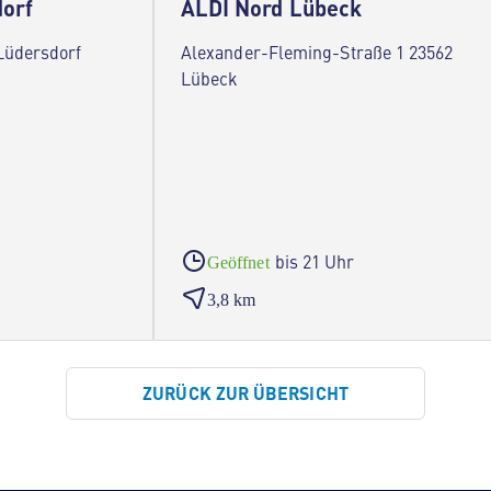
orf
ALDI Nord Lübeck
Lüdersdorf
Alexander-Fleming-Straße 1 23562
Lübeck
bis 21 Uhr
Geöffnet
3,8 km
ZURÜCK ZUR ÜBERSICHT