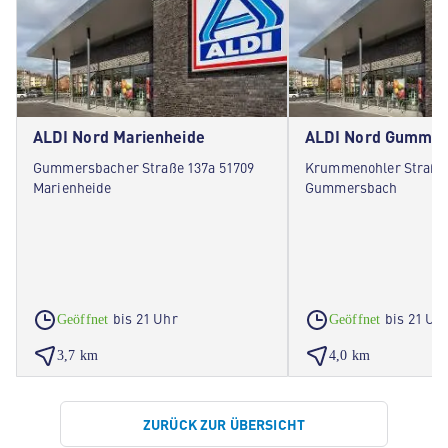
ALDI Nord Marienheide
ALDI Nord Gummer
Gummersbacher Straße 137a 51709
Krummenohler Straße 
Marienheide
Gummersbach
bis 21 Uhr
bis 21 Uh
Geöffnet
Geöffnet
3,7 km
4,0 km
ZURÜCK ZUR ÜBERSICHT