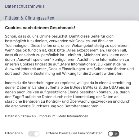
Datenschutzhinweis
Filialen & Öffnungszeiten
Kontakt
Cookie-Einstellungen
Kundeninformationen
ALDI Nord folgen
Sternchentexte und rechtliche Hinweise
* Wir bitten um Beachtung, dass diese Aktionsartikel im