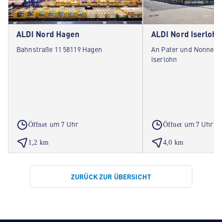
ALDI Nord Hagen
ALDI Nord Iserlohn
Bahnstraße 11 58119 Hagen
An Pater und Nonne 3
Iserlohn
um 7 Uhr
um 7 Uhr
Öffnet
Öffnet
1,2 km
4,0 km
ZURÜCK ZUR ÜBERSICHT