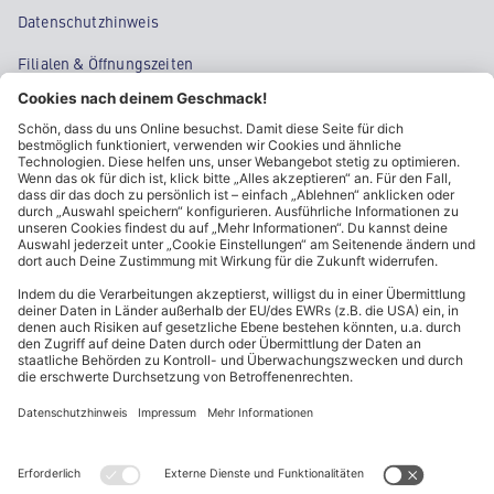
Datenschutzhinweis
Filialen & Öffnungszeiten
Kontakt
Cookie-Einstellungen
Kundeninformationen
ALDI Nord folgen
Sternchentexte und rechtliche Hinweise
* Wir bitten um Beachtung, dass diese Aktionsartikel im