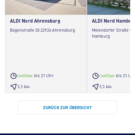
ALDI Nord Ahrensburg
ALDI Nord Hambur
Bogenstraße 30 22926 Ahrensburg
Meiendorfer Straße 98
Hamburg
bis 21 Uhr
bis 21 Uh
Geöffnet
Geöffnet
3,3 km
3,5 km
ZURÜCK ZUR ÜBERSICHT