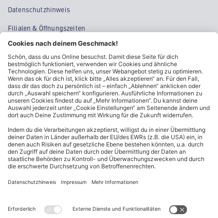
Datenschutzhinweis
Filialen & Öffnungszeiten
Kontakt
Cookie-Einstellungen
Kundeninformationen
ALDI Nord folgen
Sternchentexte und rechtliche Hinweise
* Wir bitten um Beachtung, dass diese Aktionsartikel im