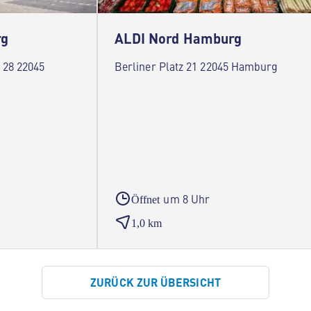
rg
ALDI Nord Hamburg
 28 22045
Berliner Platz 21 22045 Hamburg
um 8 Uhr
Öffnet
1,0 km
ZURÜCK ZUR ÜBERSICHT