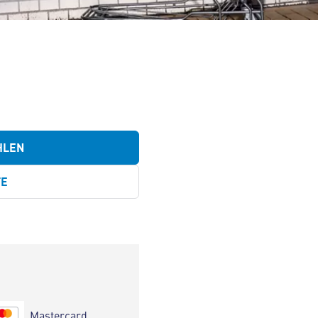
HLEN
TE
Mastercard