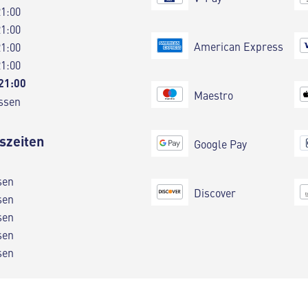
21:00
21:00
American Express
21:00
21:00
 21:00
Maestro
ssen
szeiten
Google Pay
sen
Discover
sen
sen
sen
sen