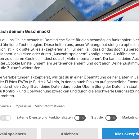
Nord in Hamburg! Hier findest du alles, was dein Herz begehr