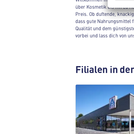
über Kosmetik bis hin zu H
Preis. Ob duftende, knacki
dass gute Nahrungsmittel f
Qualität und dem günstigst
vorbei und lass dich von 
Filialen in d