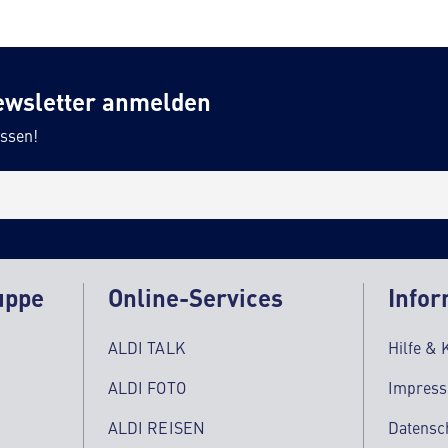
ewsletter anmelden
ssen!
uppe
Online-Services
Infor
ALDI TALK
Hilfe & 
ALDI FOTO
Impres
ALDI REISEN
Datensc