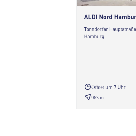
ALDI Nord Hambu
Tonndorfer Hauptstraße
Hamburg
um 7 Uhr
Öffnet
963 m