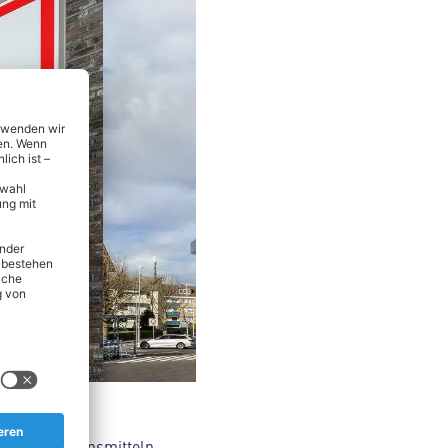
t - von Lebensmitteln