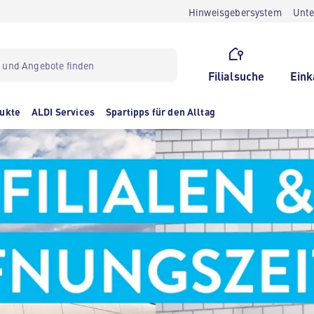
Hinweisgebersystem
Unt
Filialsuche
Eink
ukte
ALDI Services
Spartipps für den Alltag