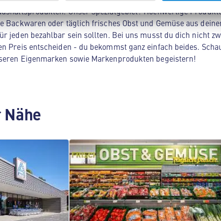
aushaltsprodukten. Unser Spezialgebiet? Hochwertige Produkt
ge Backwaren oder täglich frisches Obst und Gemüse aus deine
ür jeden bezahlbar sein sollten. Bei uns musst du dich nicht z
en Preis entscheiden - du bekommst ganz einfach beides. Scha
unseren Eigenmarken sowie Markenprodukten begeistern!
er Nähe