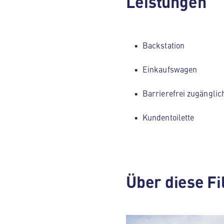
Leistungen
Backstation
Einkaufswagen
Barrierefrei zugänglic
Kundentoilette
Über diese Fi