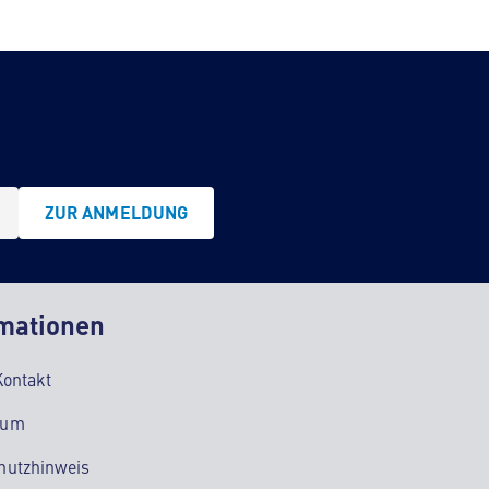
ZUR ANMELDUNG
mationen
Kontakt
sum
hutzhinweis