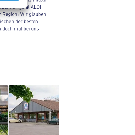
e zum Original ALDI
r Region: Wir glauben,
wischen der besten
u doch mal bei uns