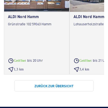
ALDI Nord Hamm
ALDI Nord Hamm
Grünstraße 102 59063 Hamm
Lohauserholzstraße 4
bis 20 Uhr
bis 21 Uh
Geöffnet
Geöffnet
1,3 km
3,4 km
ZURÜCK ZUR ÜBERSICHT