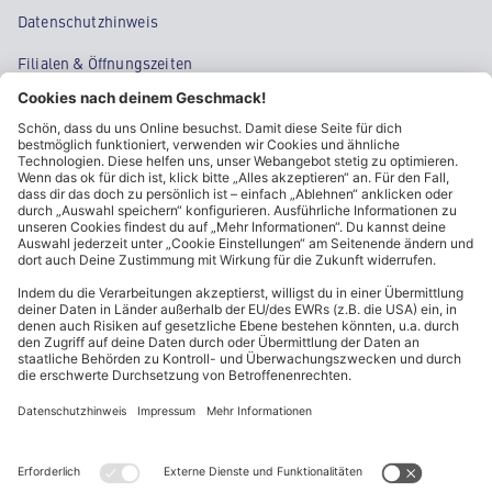
Datenschutzhinweis
Filialen & Öffnungszeiten
Kontakt
Cookie-Einstellungen
Kundeninformationen
ALDI Nord folgen
Sternchentexte und rechtliche Hinweise
* Wir bitten um Beachtung, dass diese Aktionsartikel im