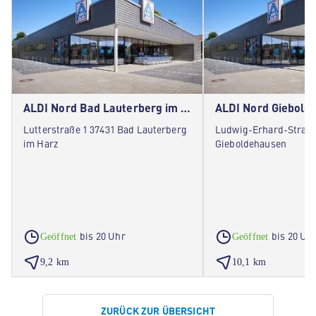
ALDI Nord Bad Lauterberg im Harz
ALDI Nord Giebold
Lutterstraße 1 37431 Bad Lauterberg
Ludwig-Erhard-Straße
im Harz
Gieboldehausen
bis 20 Uhr
bis 20 Uh
Geöffnet
Geöffnet
9,2 km
10,1 km
ZURÜCK ZUR ÜBERSICHT