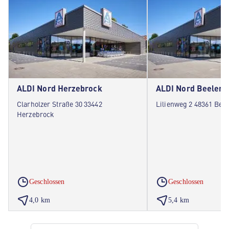
ALDI Nord Herzebrock
ALDI Nord Beelen
Clarholzer Straße 30 33442
Lilienweg 2 48361 Bee
Herzebrock
Geschlossen
Geschlossen
4,0 km
5,4 km