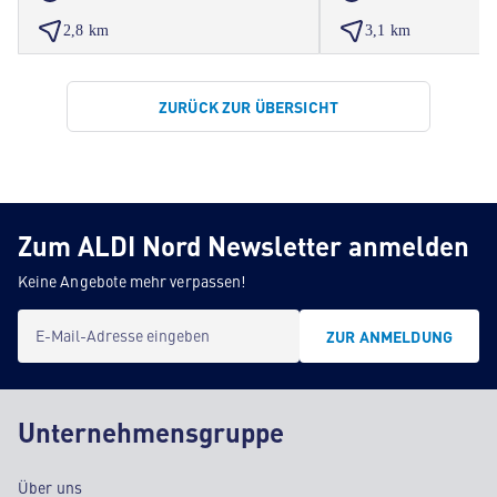
2,8 km
3,1 km
ZURÜCK ZUR ÜBERSICHT
Zum ALDI Nord Newsletter anmelden
Keine Angebote mehr verpassen!
E-Mail-Adresse eingeben
ZUR ANMELDUNG
Unternehmensgruppe
Über uns