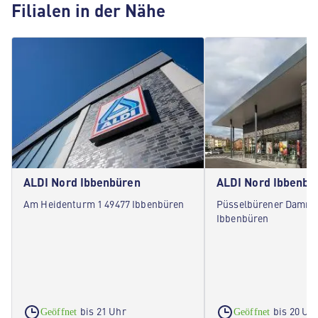
Filialen in der Nähe
ALDI Nord Ibbenbüren
ALDI Nord Ibbenbü
Am Heidenturm 1 49477 Ibbenbüren
Püsselbürener Damm 
Ibbenbüren
bis 21 Uhr
bis 20 Uh
Geöffnet
Geöffnet