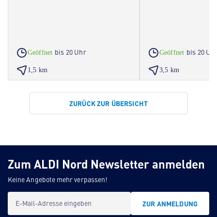
bis 20 Uhr
bis 20 Uh
Geöffnet
Geöffnet
1,5 km
3,5 km
ZURÜCK ZUR ÜBERSICHT
Zum ALDI Nord Newsletter anmelden
Keine Angebote mehr verpassen!
E-Mail-Adresse eingeben
ZUR ANMELDUNG