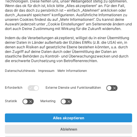
Kundeninformationen
ALDI Nord folgen
Sternchentexte und rechtliche Hinweise
* Wir bitten um Beachtung, dass diese Aktionsartikel im
Unterschied zu unserem ständig vorhandenen Sortiment nur in
begrenzter Anzahl zur Verfügung stehen. Sie können daher schon
am Vormittag des ersten Aktionstages kurz nach Aktionsbeginn
ausverkauft sein.
** Wir bitten um Beachtung, dass diese Artikel nur in begrenzter
Anzahl zur Verfügung stehen. Sie können daher zu bestimmten
Zeiten der Aktion ausverkauft sein.