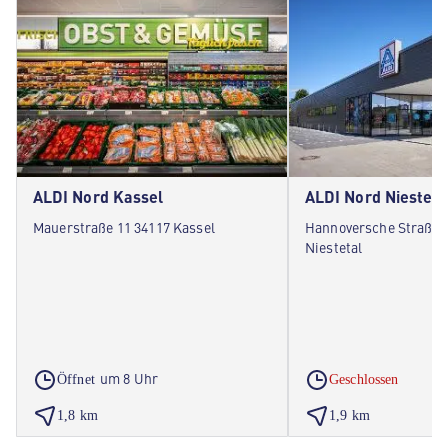
ALDI Nord Kassel
ALDI Nord Niesteta
Mauerstraße 11 34117 Kassel
Hannoversche Straße 
Niestetal
um 8 Uhr
Öffnet
Geschlossen
1,8 km
1,9 km