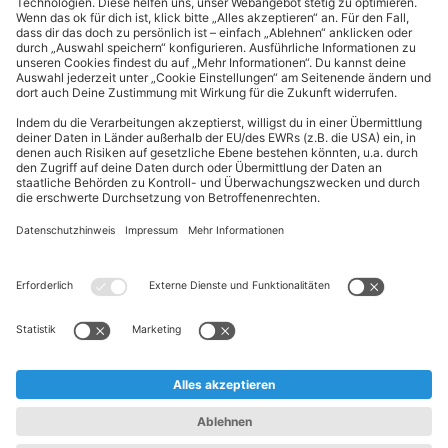
Kundeninformationen
ALDI Nord folgen
Sternchentexte und rechtliche Hinweise
* Wir bitten um Beachtung, dass diese Aktionsartikel im
Unterschied zu unserem ständig vorhandenen Sortiment nur in
begrenzter Anzahl zur Verfügung stehen. Sie können daher schon
am Vormittag des ersten Aktionstages kurz nach Aktionsbeginn
ausverkauft sein.
** Wir bitten um Beachtung, dass diese Artikel nur in begrenzter
Anzahl zur Verfügung stehen. Sie können daher zu bestimmten
Zeiten der Aktion ausverkauft sein.