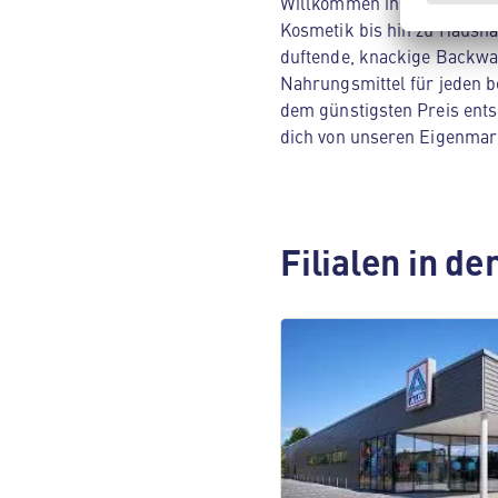
Willkommen in deinem ALDI 
Kosmetik bis hin zu Hausha
duftende, knackige Backwar
Nahrungsmittel für jeden be
dem günstigsten Preis ents
dich von unseren Eigenmar
Filialen in d