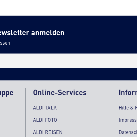
ewsletter anmelden
ssen!
uppe
Online-Services
Infor
ALDI TALK
Hilfe & 
ALDI FOTO
Impres
ALDI REISEN
Datensc