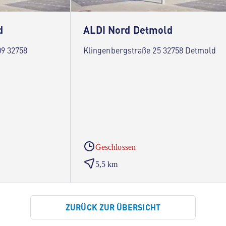
d
ALDI Nord Detmold
09 32758
Klingenbergstraße 25 32758 Detmold
Geschlossen
5,5 km
ZURÜCK ZUR ÜBERSICHT