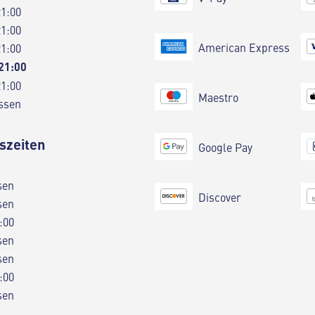
21:00
21:00
American Express
21:00
 21:00
21:00
Maestro
ssen
szeiten
Google Pay
sen
Discover
sen
:00
sen
sen
:00
sen