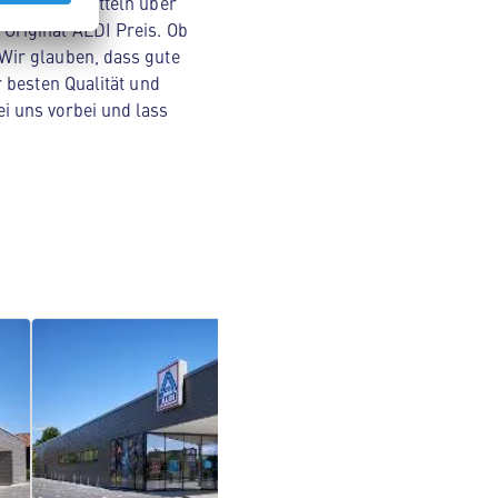
von Lebensmitteln über
Original ALDI Preis. Ob
Wir glauben, dass gute
 besten Qualität und
i uns vorbei und lass