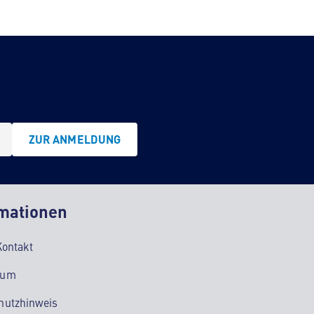
ZUR ANMELDUNG
mationen
Kontakt
sum
hutzhinweis