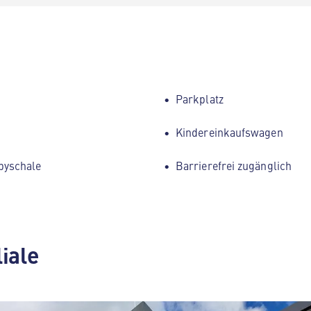
Parkplatz
Kindereinkaufswagen
byschale
Barrierefrei zugänglich
liale