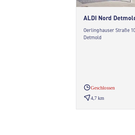
ALDI Nord Detmol
Oerlinghauser Straße 1
Detmold
Geschlossen
4,7 km