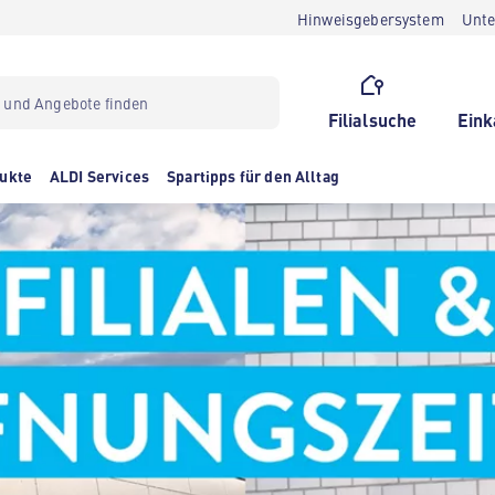
Hinweisgebersystem
Unt
Filialsuche
Eink
ukte
ALDI Services
Spartipps für den Alltag