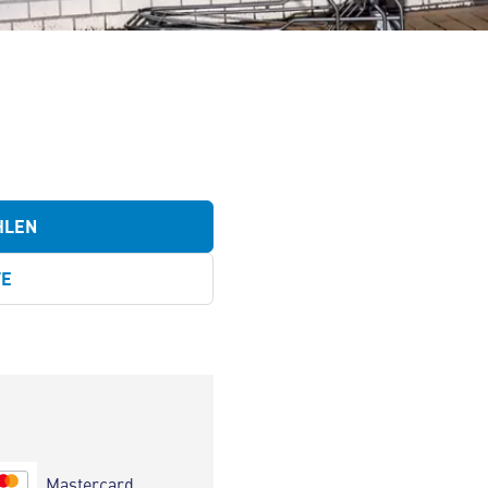
HLEN
TE
Mastercard