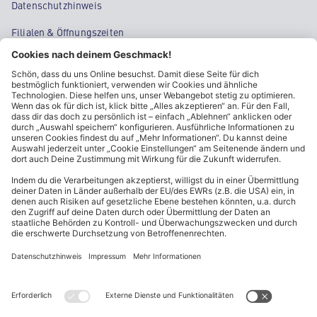
Datenschutzhinweis
Filialen & Öffnungszeiten
Kontakt
Cookie-Einstellungen
Kundeninformationen
ALDI Nord folgen
Sternchentexte und rechtliche Hinweise
* Wir bitten um Beachtung, dass diese Aktionsartikel im
Unterschied zu unserem ständig vorhandenen Sortiment nur in