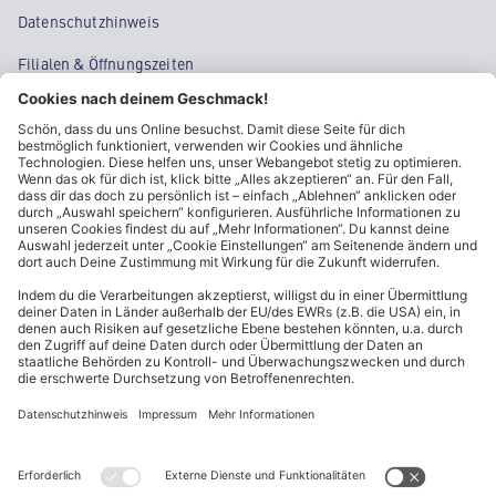
Datenschutzhinweis
Filialen & Öffnungszeiten
Kontakt
Cookie-Einstellungen
Kundeninformationen
ALDI Nord folgen
Sternchentexte und rechtliche Hinweise
* Wir bitten um Beachtung, dass diese Aktionsartikel im