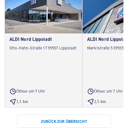
ALDI Nord Lippstadt
ALDI Nord Lippstad
Otto-Hahn-Straße 17 59557 Lippstadt
Marktstraße 5 59555 L
um 7 Uhr
um 7 Uhr
Öffnet
Öffnet
1,1 km
2,5 km
ZURÜCK ZUR ÜBERSICHT