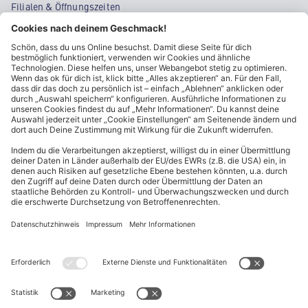
Filialen & Öffnungszeiten
Kontakt
Cookie-Einstellungen
Kundeninformationen
ALDI Nord folgen
Sternchentexte und rechtliche Hinweise
* Wir bitten um Beachtung, dass diese Aktionsartikel im
Unterschied zu unserem ständig vorhandenen Sortiment nur in
begrenzter Anzahl zur Verfügung stehen. Sie können daher schon