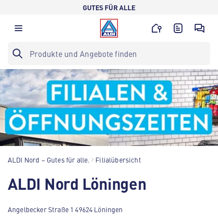
GUTES FÜR ALLE
ALDI Nord – Gutes für alle.
Filialübersicht
ALDI Nord Löningen
Angelbecker Straße 1 49624 Löningen