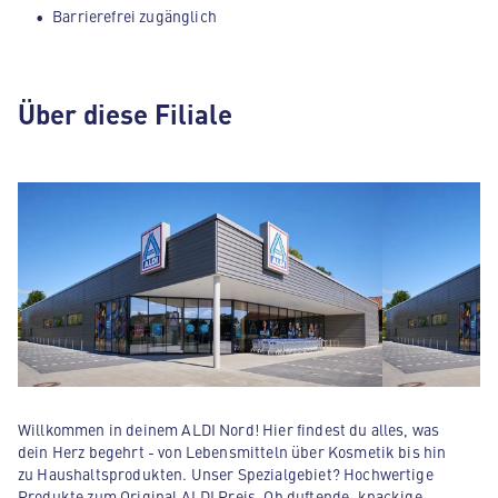
Barrierefrei zugänglich
Über diese Filiale
Willkommen in deinem ALDI Nord! Hier findest du alles, was
dein Herz begehrt - von Lebensmitteln über Kosmetik bis hin
zu Haushaltsprodukten. Unser Spezialgebiet? Hochwertige
Produkte zum Original ALDI Preis. Ob duftende, knackige