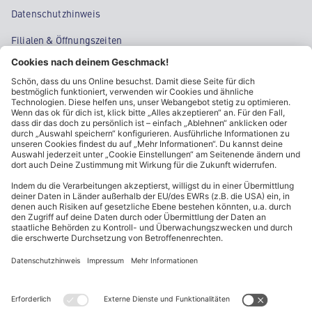
Datenschutzhinweis
Filialen & Öffnungszeiten
Kontakt
Cookie-Einstellungen
Kundeninformationen
ALDI Nord folgen
Sternchentexte und rechtliche Hinweise
* Wir bitten um Beachtung, dass diese Aktionsartikel im