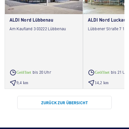
ALDI Nord Lübbenau
ALDI Nord Luckau
Am Kaufland 3 03222 Lübbenau
Lübbener Straße 7 15
bis 20 Uhr
bis 21 Uh
Geöffnet
Geöffnet
9,4 km
14,2 km
ZURÜCK ZUR ÜBERSICHT