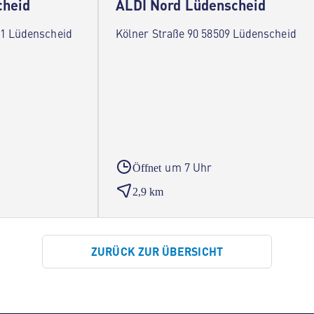
cheid
ALDI Nord Lüdenscheid
11 Lüdenscheid
Kölner Straße 90 58509 Lüdenscheid
um 7 Uhr
Öffnet
2,9 km
ZURÜCK ZUR ÜBERSICHT