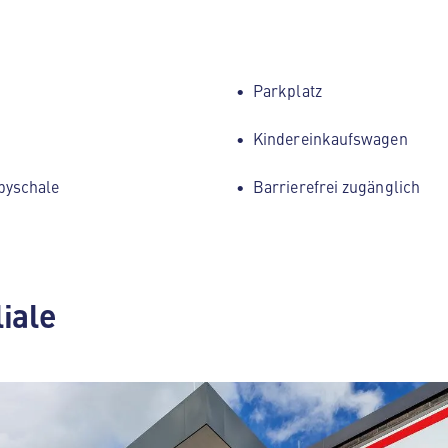
Parkplatz
Kindereinkaufswagen
byschale
Barrierefrei zugänglich
liale