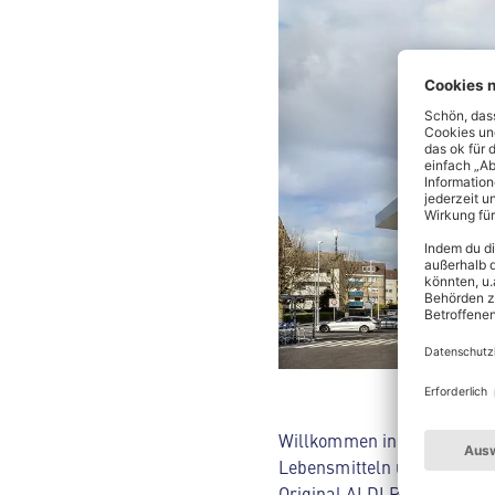
Willkommen in deinem ALDI 
Lebensmitteln über Kosmet
Original ALDI Preis. Ob du