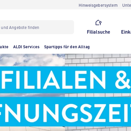
Hinweisgebersystem
Unt
Filialsuche
Eink
ukte
ALDI Services
Spartipps für den Alltag