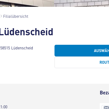
Filialübersicht
 Lüdenscheid
 58515 Lüdenscheid
AUSWÄ
ROU
Bez
21:00