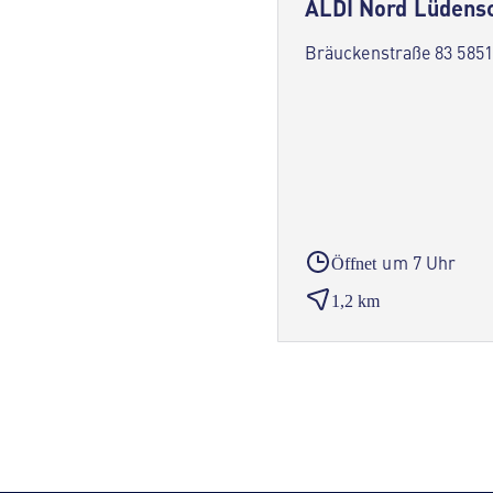
ALDI Nord Lüdens
Bräuckenstraße 83 585
um 7 Uhr
Öffnet
1,2 km