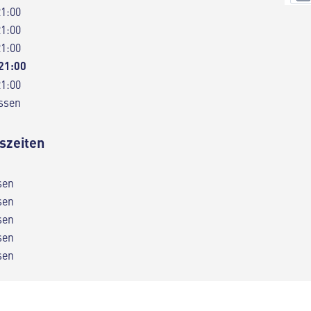
21:00
21:00
21:00
 21:00
21:00
ssen
szeiten
sen
sen
sen
sen
sen