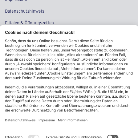
Datenschutzhinweis
Filialen & Öffnungszeiten
Kontakt
Cookie-Einstellungen
Kundeninformationen
ALDI Nord folgen
Sternchentexte und rechtliche Hinweise