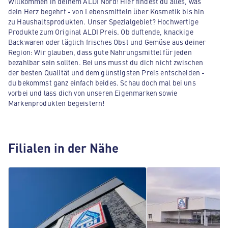
Willkommen in deinem ALDI Nord! Hier findest du alles, was
dein Herz begehrt - von Lebensmitteln über Kosmetik bis hin
zu Haushaltsprodukten. Unser Spezialgebiet? Hochwertige
Produkte zum Original ALDI Preis. Ob duftende, knackige
Backwaren oder täglich frisches Obst und Gemüse aus deiner
Region: Wir glauben, dass gute Nahrungsmittel für jeden
bezahlbar sein sollten. Bei uns musst du dich nicht zwischen
der besten Qualität und dem günstigsten Preis entscheiden -
du bekommst ganz einfach beides. Schau doch mal bei uns
vorbei und lass dich von unseren Eigenmarken sowie
Markenprodukten begeistern!
Filialen in der Nähe