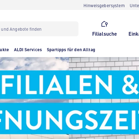
Hinweisgebersystem
Unt
Filialsuche
Eink
ukte
ALDI Services
Spartipps für den Alltag