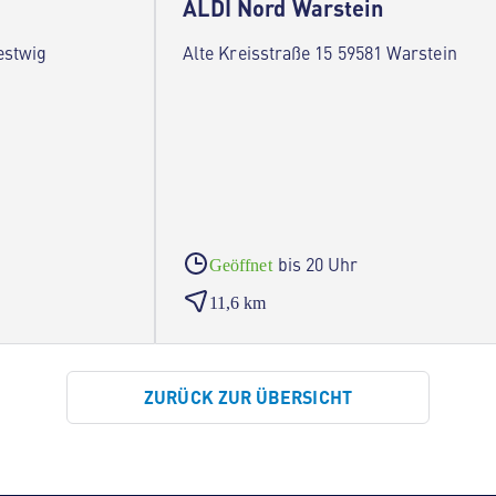
g
ALDI Nord Warstein
estwig
Alte Kreisstraße 15 59581 Warstein
bis 20 Uhr
Geöffnet
11,6 km
ZURÜCK ZUR ÜBERSICHT