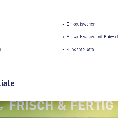
Einkaufswagen
Einkaufswagen mit Babysc
h
Kundentoilette
liale