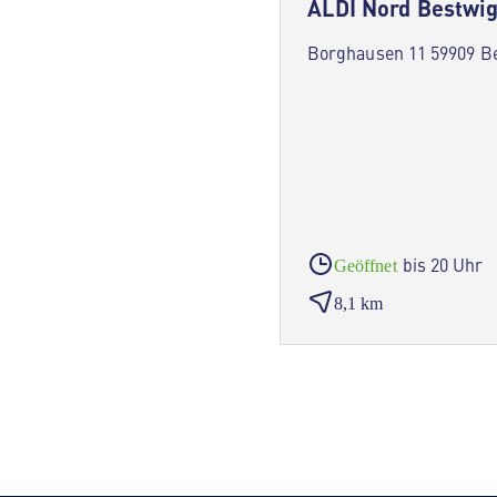
ALDI Nord Bestwi
Borghausen 11 59909 B
bis 20 Uhr
Geöffnet
8,1 km