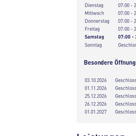
Dienstag
07:00 - 
Mittwoch
07:00 - 
Donnerstag
07:00 - 
Freitag
07:00 - 
Samstag
07:00 -
Sonntag
Geschlo
Besondere Öffnung
03.10.2026
Geschlos
01.11.2026
Geschlos
25.12.2026
Geschlos
26.12.2026
Geschlos
01.01.2027
Geschlos