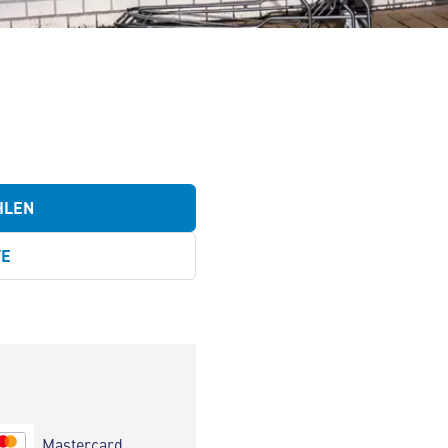
HLEN
TE
Mastercard