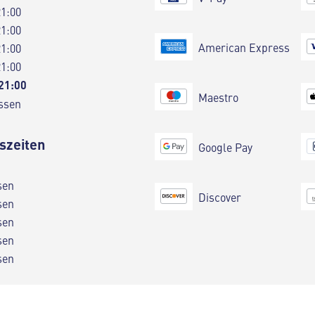
21:00
21:00
American Express
21:00
21:00
 21:00
Maestro
ssen
szeiten
Google Pay
sen
Discover
sen
sen
sen
sen